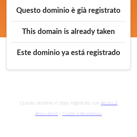
Questo dominio è già registrato
This domain is already taken
Este dominio ya está registrado
Questo dominio è stato registrato con
Aruba.it
Area clienti
|
Guide e Assistenza