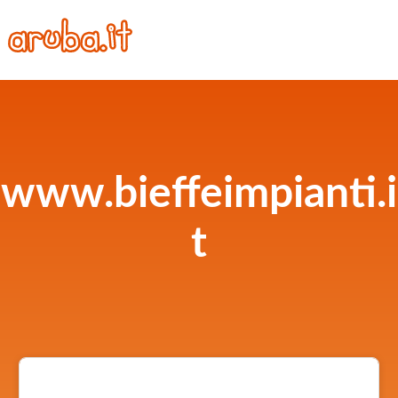
www.bieffeimpianti.i
t